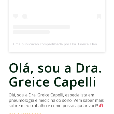
Uma publicação compartilhada por Dra. Greice Elen Capelli | Pneumologia e Medicina do Sono (@dragreicecapelli)
Olá, sou a Dra.
Greice Capelli
Olá, sou a Dra. Greice Capelli, especialista em
pneumologia e medicina do sono. Vem saber mais
sobre meu trabalho e como posso ajudar você!