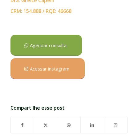
Dra. Greice Capelli
CRM: 154.888 / RQE: 46668
Agendar consulta
Acessar instagram
Compartilhe esse post