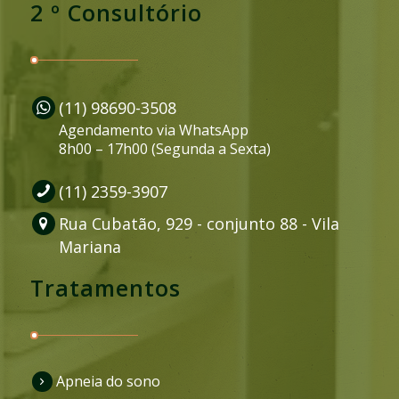
2 º Consultório
(11) 98690-3508
Agendamento via WhatsApp
8h00 – 17h00 (Segunda a Sexta)
(11) 2359-3907
Rua Cubatão, 929 - conjunto 88 - Vila
Mariana
Tratamentos
Apneia do sono