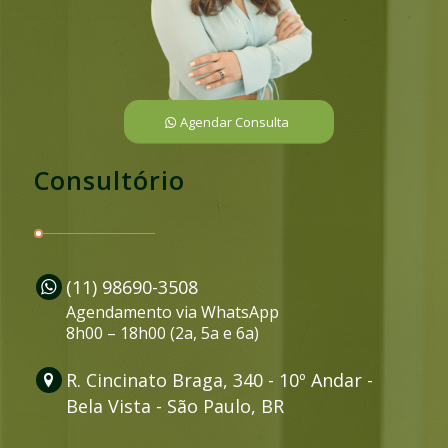
Agendar Consulta
Consultório
(11) 98690-3508
Agendamento via WhatsApp
8h00 – 18h00 (2a, 5a e 6a)
R. Cincinato Braga, 340 - 10º Andar -
Bela Vista - São Paulo, BR