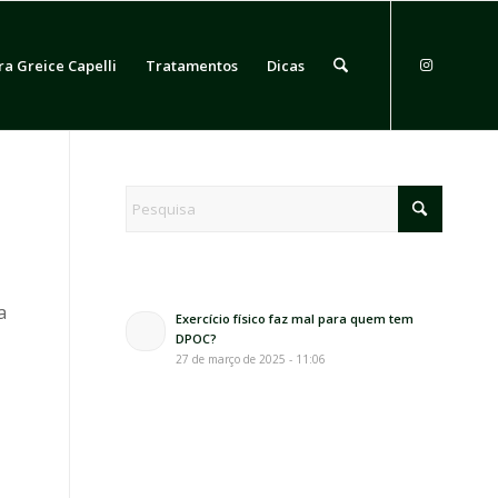
ra Greice Capelli
Tratamentos
Dicas
a
Exercício físico faz mal para quem tem
DPOC?
27 de março de 2025 - 11:06