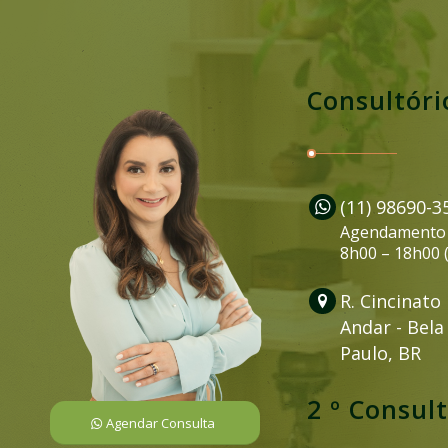
Consultóri
(11) 98690-3
Agendamento 
8h00 – 18h00 (
R. Cincinato 
Andar - Bela 
Paulo, BR
2 º Consul
Agendar Consulta