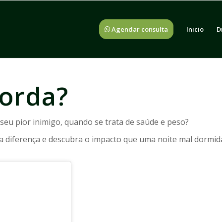
Agendar consulta
Inicio
D
orda?
seu pior inimigo, quando se trata de saúde e peso?
 a diferença e descubra o impacto que uma noite mal dormid