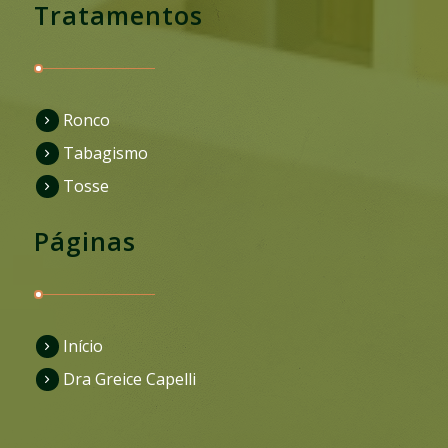
Tratamentos
Ronco
Tabagismo
Tosse
Páginas
Início
Dra Greice Capelli