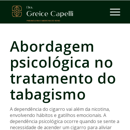
Abordagem
psicológica no
tratamento do
tabagismo
A dependência do cigarro vai além da nicotina,
envolvendo hábitos e gatilhos emocionais. A
dependência psicológica ocorre quando se sente a
necessidade de acender um cigarro para aliviar